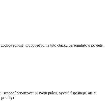
ať zodpovednosť. Odpoveďou na túto otázku personalistovi poviete,
 schopní priorizovať si svoju prácu, bývajú úspešnejší, ale aj
 priority?