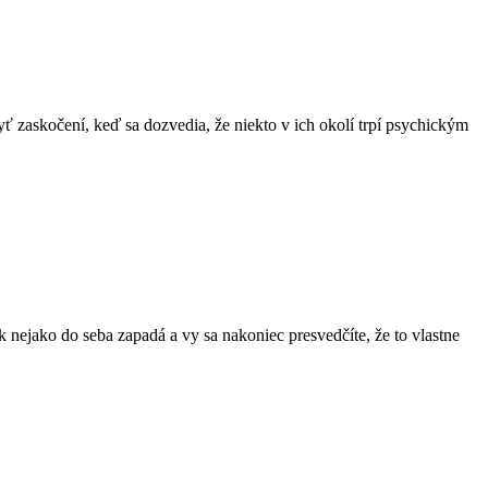
yť zaskočení, keď sa dozvedia, že niekto v ich okolí trpí psychickým
k nejako do seba zapadá a vy sa nakoniec presvedčíte, že to vlastne