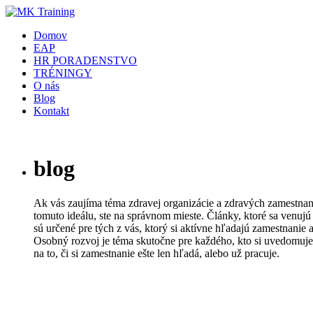
Domov
EAP
HR PORADENSTVO
TRÉNINGY
O nás
Blog
Kontakt
blog
Ak vás zaujíma téma zdravej organizácie a zdravých zamestnanc
tomuto ideálu, ste na správnom mieste. Články, ktoré sa venujú
sú určené pre tých z vás, ktorý si aktívne hľadajú zamestnanie 
Osobný rozvoj je téma skutočne pre každého, kto si uvedomuje 
na to, či si zamestnanie ešte len hľadá, alebo už pracuje.