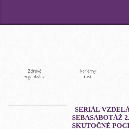
Zdravá
Kariérny
organizácia
rast
SERIÁL VZDEL
SEBASABOTÁŽ 2
SKUTOČNÉ POC